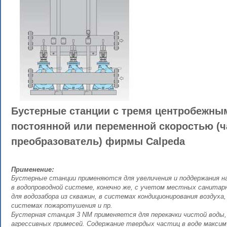
Бустерные станции с тремя центробежны
постоянной или переменной скоростью (
преобразователь) фирмы Calpeda
Применение:
Бустерные станции применяются для увеличения и поддержания н
в водопроводной системе, конечно же, с учетом местных санита
для водозабора из скважин, в системах кондиционирования воздуха
системах пожаротушения и пр.
Бустерная станция 3 NM применяется для перекачки чистой воды,
агрессивных примесей. Содержание твердых частиц в воде максим