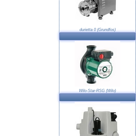
durietta 0 (Grundfos)
Wilo-Star-RSG (Wilo)