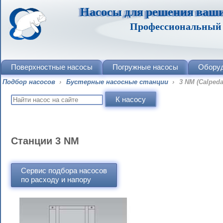
Насосы для решения ваши
Профессиональный п
Поверхностные насосы
Погружные насосы
Обору
Подбор насосов
›
Бустерные насосные станции
›
3 NM (Calpeda
Станции 3 NM
Сервис подбора насосов
по расходу и напору