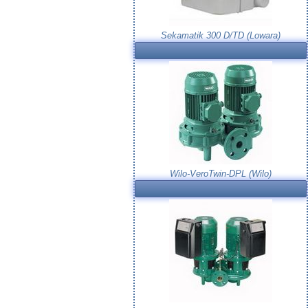
Sekamatik 300 D/TD (Lowara)
Wilo-VeroTwin-DPL (Wilo)