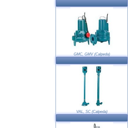
GMC, GMV (Calpeda)
VAL, SC (Calpeda)