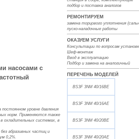
подбор и поставка аналогов
РЕМОНТИРУЕМ
замена торцового уплотнения (сальн
пуско-наладочные работы
ОКАЗУЕМ УСЛУГИ
Консультации по вопросам установк
Шеф-монтаж
Ввод в эксплуатацию
Подбор и замена на аналогичный
ми насосами с
ПЕРЕЧЕНЬ МОДЕЛЕЙ
частотный
BS3F 3NM 40/16BE
BS3F 3NM 40/16AE
а постоянном уровне давления
рных норм. Применяются также
, в охладительных системах, в
BS3F 3NM 40/20BE
 без абразивных частиц и
ум 0,2%.
BS3F 3NM 40/20AE