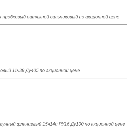
к пробковый натяжной сальниковый по акционной цене
овый 11ч38 Ду405 по акционной цене
угунный фланцевый 15ч14п РУ16 Ду100 по акционной цене