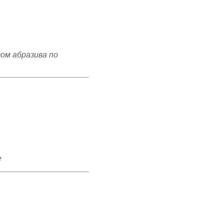
ом абразива по
е