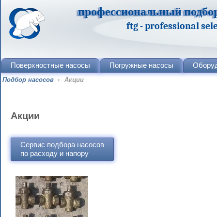
профессиональный подбор
ftg - professional se
Поверхностные
насосы
Погружные
насосы
Обору
Подбор насосов
›
Акции
Акции
Сервис подбора насосов
по расходу и напору