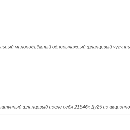
льный малоподъёмный однорычажный фланцевый чугунны
латунный фланцевый после себя 21Б4бк Ду25 по акционно