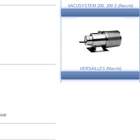
VACUSYSTEM 200, 200 S (Nocchi)
VERSAILLES (Nocchi)
ене