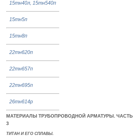
15тн40л, 15тн540п
15тн5п
15тн8п
22тн620п
22тн657п
22тн695п
26тн614р
МАТЕРИАЛЫ ТРУБОПРОВОДНОЙ АРМАТУРЫ. ЧАСТЬ
3
ТИТАН И ЕГО СПЛАВЫ.