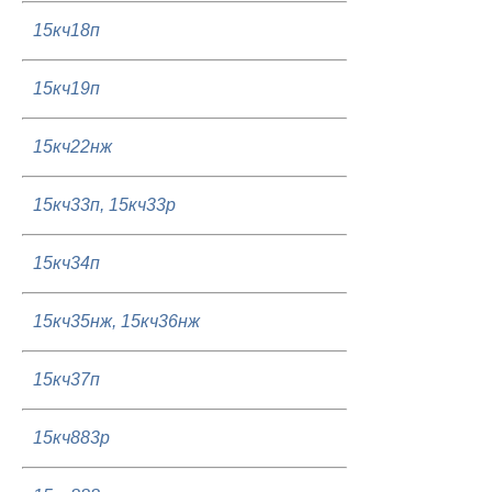
15кч18п
15кч19п
15кч22нж
15кч33п, 15кч33р
15кч34п
15кч35нж, 15кч36нж
15кч37п
15кч883р