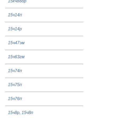
15кч888р
15ч14п
15ч14р
15ч47эм
15ч63гм
15ч74п
15ч75п
15ч76п
15ч8р, 15ч8п