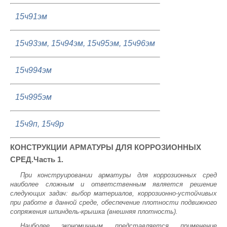
15ч91эм
15ч93эм, 15ч94эм, 15ч95эм, 15ч96эм
15ч994эм
15ч995эм
15ч9п, 15ч9р
КОНСТРУКЦИИ АРМАТУРЫ ДЛЯ КОРРОЗИОННЫХ
СРЕД.Часть 1.
При конструировании арматуры для коррозионных сред
наиболее сложным и ответственным является решение
следующих задач: выбор материалов, коррозионно-устойчивых
при работе в данной среде, обеспечение плотности подвижного
сопряжения шпиндель-крышка (внешняя плотность).
Наиболее экономичным представляется применение