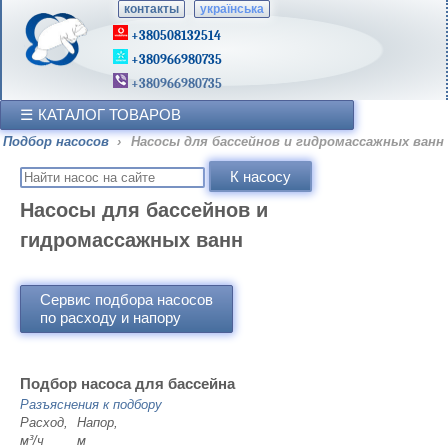
контакты
українська
+380508132514
+380966980735
+380966980735
КАТАЛОГ ТОВАРОВ
Подбор насосов
›
Насосы для бассейнов и гидромассажных ванн
Насосы для бассейнов и
гидромассажных ванн
Сервис подбора насосов
по расходу и напору
Подбор насоса для бассейна
Разъяснения к подбору
Расход,
Напор,
м³/ч
м