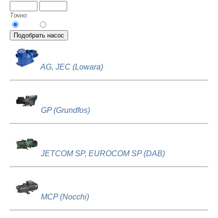
Точно
AG, JEC (Lowara)
GP (Grundfos)
JETCOM SP, EUROCOM SP (DAB)
MCP (Nocchi)