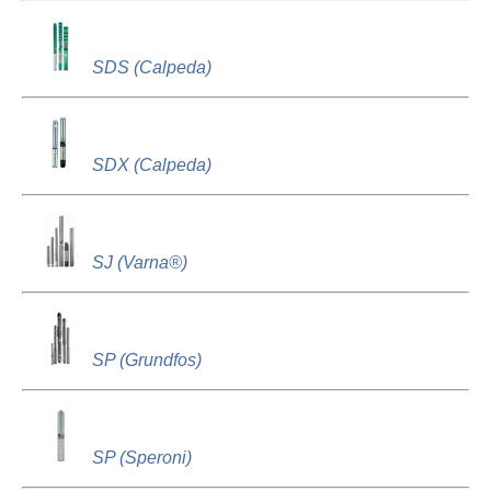
SDS (Calpeda)
SDX (Calpeda)
SJ (Varna®)
SP (Grundfos)
SP (Speroni)