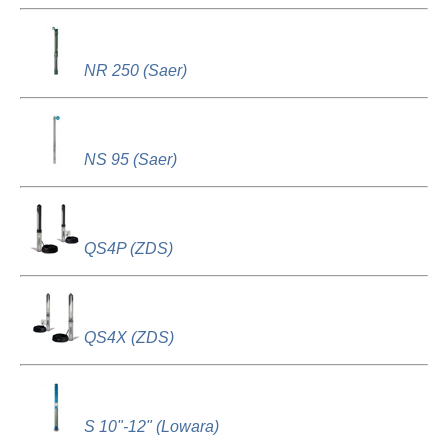
NR 250 (Saer)
NS 95 (Saer)
QS4P (ZDS)
QS4X (ZDS)
S 10"-12" (Lowara)