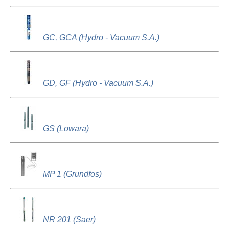
GC, GCA (Hydro - Vacuum S.A.)
GD, GF (Hydro - Vacuum S.A.)
GS (Lowara)
MP 1 (Grundfos)
NR 201 (Saer)