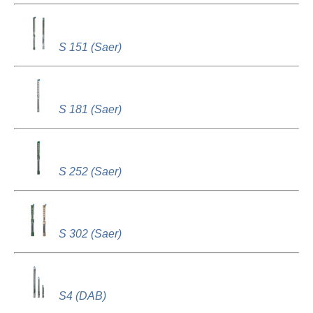
S 151 (Saer)
S 181 (Saer)
S 252 (Saer)
S 302 (Saer)
S4 (DAB)