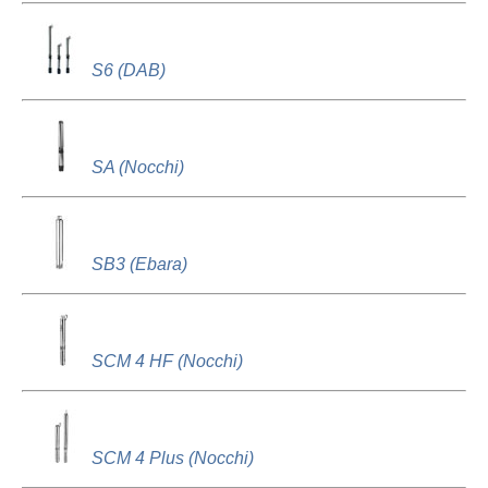
S6 (DAB)
SA (Nocchi)
SB3 (Ebara)
SCM 4 HF (Nocchi)
SCM 4 Plus (Nocchi)