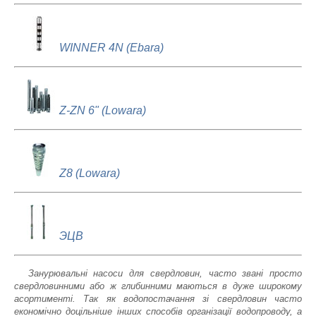
WINNER 4N (Ebara)
Z-ZN 6" (Lowara)
Z8 (Lowara)
ЭЦВ
Занурювальні насоси для свердловин, часто звані просто
свердловинними або ж глибинними маються в дуже широкому
асортименті. Так як водопостачання зі свердловин часто
економічно доцільніше інших способів організації водопроводу, а