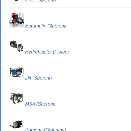
Euromatic (Speroni)
Hydroblaster (Flotec)
LH (Speroni)
MSA (Speroni)
Pomona (Grundfos)