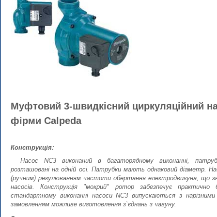
Муфтовий 3-швидкісний циркуляційний н
фірми Calpeda
Конструкція:
Насос NC3 виконаний в багаторядному виконанні, патру
розташовані на одній осі. Патрубки мають однаковий діаметр. Н
(ручним) регулюванням частоти обертання електродвигуна, що зн
насосів. Конструкція "мокрий" ротор забезпечує практично
стандартному виконанні насоси NC3 випускаються з нарізними 
замовленням можливе виготовлення з`єднань з чавуну.