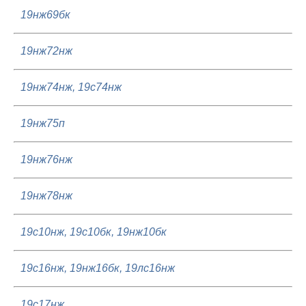
19нж69бк
19нж72нж
19нж74нж, 19с74нж
19нж75п
19нж76нж
19нж78нж
19с10нж, 19с10бк, 19нж10бк
19с16нж, 19нж16бк, 19лс16нж
19с17нж