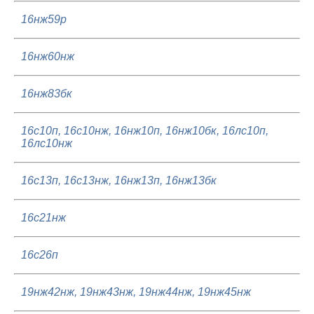
16нж59р
16нж60нж
16нж83бк
16с10п, 16с10нж, 16нж10п, 16нж10бк, 16лс10п,
16лс10нж
16с13п, 16с13нж, 16нж13п, 16нж13бк
16с21нж
16с26п
19нж42нж, 19нж43нж, 19нж44нж, 19нж45нж