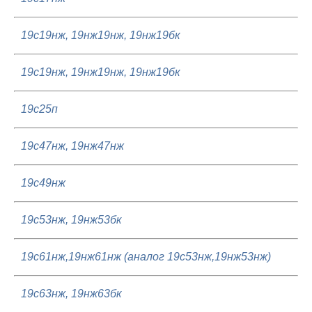
19с19нж, 19нж19нж, 19нж19бк
19с19нж, 19нж19нж, 19нж19бк
19с25п
19с47нж, 19нж47нж
19с49нж
19с53нж, 19нж53бк
19с61нж,19нж61нж (аналог 19с53нж,19нж53нж)
19с63нж, 19нж63бк