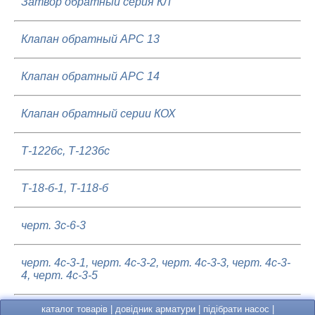
Затвор обратный серия КЛ
Клапан обратный АРС 13
Клапан обратный АРС 14
Клапан обратный серии КОХ
Т-122бс, Т-123бс
Т-18-б-1, Т-118-б
черт. 3с-6-3
черт. 4с-3-1, черт. 4с-3-2, черт. 4с-3-3, черт. 4с-3-
4, черт. 4с-3-5
каталог товарів
|
довідник арматури
|
підібрати насос
|