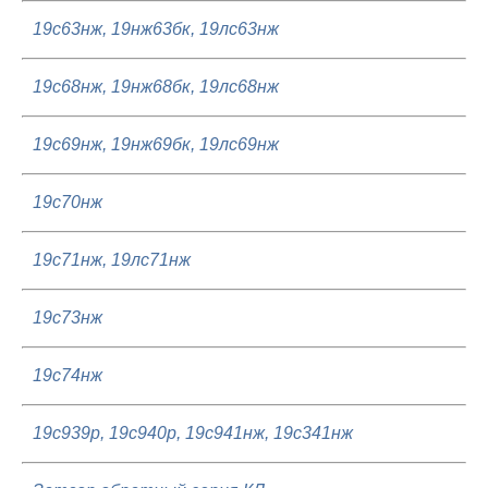
19с63нж, 19нж63бк, 19лс63нж
19с68нж, 19нж68бк, 19лс68нж
19с69нж, 19нж69бк, 19лс69нж
19с70нж
19с71нж, 19лс71нж
19с73нж
19с74нж
19с939р, 19с940р, 19с941нж, 19с341нж