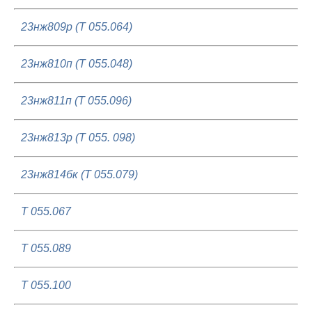
23нж809р (Т 055.064)
23нж810п (Т 055.048)
23нж811п (Т 055.096)
23нж813р (Т 055. 098)
23нж814бк (Т 055.079)
Т 055.067
Т 055.089
Т 055.100