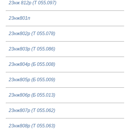
23нж 812р (Т 055.097)
23нж801п
23нж802р (Т 055.078)
23нж803р (Т 055.086)
23нж804р (Б 055.008)
23нж805р (Б 055.009)
23нж806р (Б 055.013)
23нж807р (Т 055.062)
23нж808р (Т 055.063)