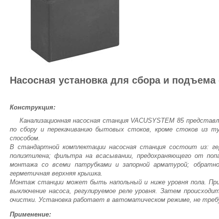
Насосная установка для сбора и подъем
Конструкция:
Канализационная насосная станция VACUSYSTEM 85 представл
по сбору и перекачиванию бытовых стоков, кроме стоков из т
способом.
В стандартной комплектации насосная станция состоит из: гер
полиэтилена; фильтра на всасывании, предохраняющего от попа
монтажа со всеми патрубками и запорной арматурой; обратн
герметичная верхняя крышка.
Монтаж станции может быть напольный и ниже уровня пола. При
выключение насоса, регулируемое реле уровня. Затем происходи
очистки. Установка работает в автоматическом режиме, не треб
Применение: