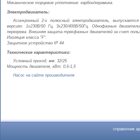
Механическое торцевое уплотнение: карбон/керамика.
Электродвигатель:
Асинхронный 2-х полюсный электродвигатель, выпускается
версиях: 1х230В/50 Гц, 3х230/400В/50Гц. Однофазные двигате
перегрева. Внешняя защита трехфазных двигателей за счет поль
Изоляция класса "F".
Защитное устройство IP 44.
Технические характеристики:
Условный проход, мм: 32/25
Мощность двигателя, кВт: 0,6-1,5
Насос на сайте производителя
справочник а