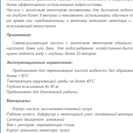
более эффективного использования гидросистемы.
Насосы с выносным эжектором незаменимы для бытового водосна
на глубине более 9 метров и невозможно использовать обычные п
же время они требовательны к монтажу внешнего эжектора и 
всасывающей магистрали.
Применение:
Самовсасывающие насосы с выносным эжектором идеально 
частного дома или дачи, для водоснабжения хозяйственно-быто
нужно поднять воду с глубины более 10 метров.
Эксплуатационные ограничения:
Предназначен для перекачивания чистой жидкости без абразив
более +35°С
Температура окружающей среды не более 40°С
Глубина всасывания до 45 м.
Предназначен для длительной работы
Материалы:
Корпус насоса: высококачественный чугун
Рабочее колесо, диффузор и эжекторный узел: полимерный матери
Суппорт двигателя: алюминий
Вал с ротором: нержавеющая сталь
Корпус внешнего эжектора: чугун.