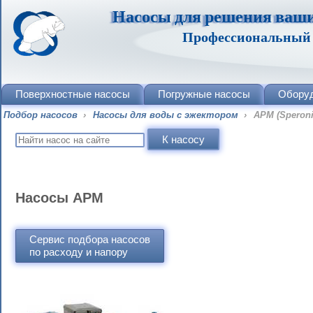
Насосы для решения ваши
Профессиональный п
Поверхностные насосы
Погружные насосы
Обору
Подбор насосов
›
Насосы для воды с эжектором
›
APM (Speroni
Насосы APM
Сервис подбора насосов
по расходу и напору