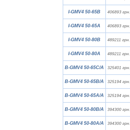
I-GMV4 50-65B
406893 грн
I-GMV4 50-65A
406893 грн
I-GMV4 50-80B
489211 грн
I-GMV4 50-80A
489211 грн
B-GMV4 50-65C/A
325401 грн
B-GMV4 50-65B/A
325194 грн
B-GMV4 50-65A/A
325194 грн
B-GMV4 50-80B/A
394300 грн
B-GMV4 50-80A/A
394300 грн