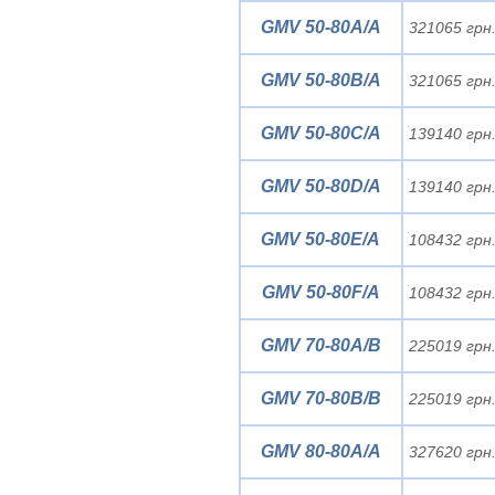
GMV 50-80A/A
321065 грн
GMV 50-80B/A
321065 грн
GMV 50-80C/A
139140 грн
GMV 50-80D/A
139140 грн
GMV 50-80E/A
108432 грн
GMV 50-80F/A
108432 грн
GMV 70-80A/B
225019 грн
GMV 70-80B/B
225019 грн
GMV 80-80A/A
327620 грн