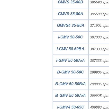
GMVS 35-80B
395590 грн
GMVS 35-80A
395590 грн
GMVS4 35-80A
371901 грн
I-GMV 50-50C
387333 грн
I-GMV 50-50BA
387333 грн
I-GMV 50-50A/A
387333 грн
B-GMV 50-50C
299905 грн
B-GMV 50-50B/A
299905 грн
B-GMV 50-50A/A
299905 грн
I-GMV4 50-65C
406893 грн