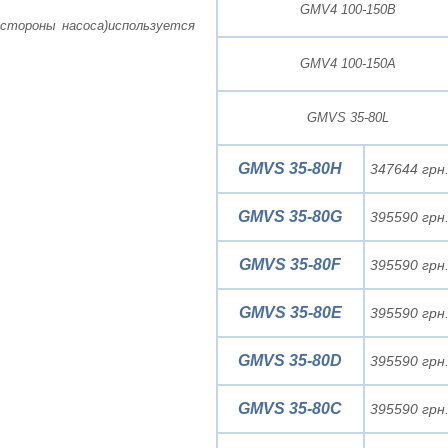
GMV4 100-150B
 стороны насоса)используется
GMV4 100-150A
GMVS 35-80L
GMVS 35-80H
347644 грн
GMVS 35-80G
395590 грн
GMVS 35-80F
395590 грн
GMVS 35-80E
395590 грн
GMVS 35-80D
395590 грн
GMVS 35-80C
395590 грн