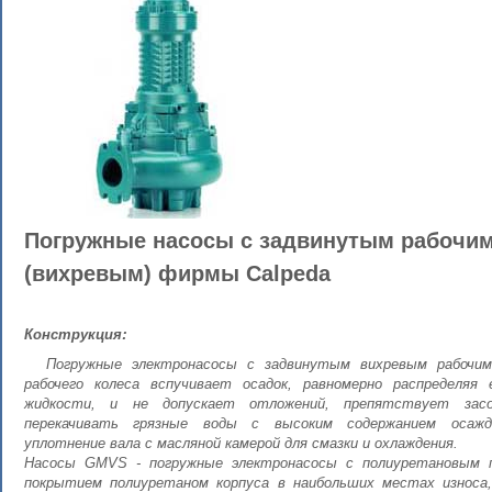
Погружные насосы с задвинутым рабочи
(вихревым) фирмы Calpeda
Конструкция:
Погружные электронасосы с задвинутым вихревым рабочим 
рабочего колеса вспучивает осадок, равномерно распределяя
жидкости, и не допускает отложений, препятствует зас
перекачивать грязные воды с высоким содержанием осаж
уплотнение вала с масляной камерой для смазки и охлаждения.
Насосы GMVS - погружные электронасосы с полиуретановым п
покрытием полиуретаном корпуса в наибольших местах износа,