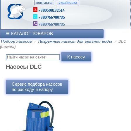
контакты
українська
+380508132514
+380966980735
+380966980735
КАТАЛОГ ТОВАРОВ
Подбор насосов
›
Погружные насосы для грязной воды
›
DLC
(Lowara)
Насосы DLC
Сервис подбора насосов
по расходу и напору