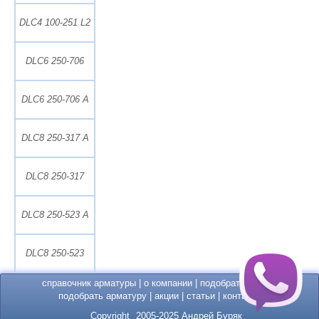
DLC4 100-251 L2
DLC6 250-706
DLC6 250-706 A
DLC8 250-317 A
DLC8 250-317
DLC8 250-523 A
DLC8 250-523
справочник арматуры
|
о компании
|
подобрать насос
|
подобрать арматуру
|
акции
|
статьи
|
контакты
Copyright
2005-2025 Андрей Буряк