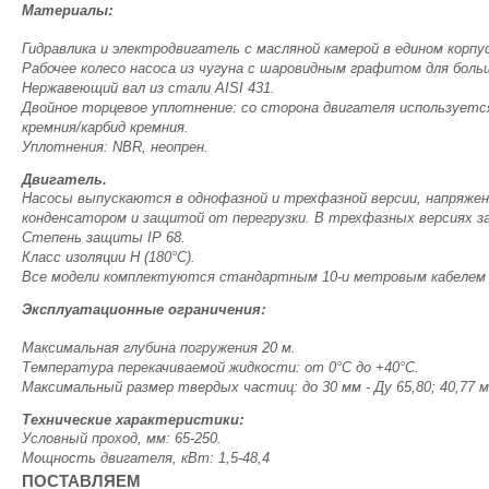
Материалы:
Гидравлика и электродвигатель с масляной камерой в едином корпус
Рабочее колесо насоса из чугуна с шаровидным графитом для бол
Нержавеющий вал из стали AISI 431.
Двойное торцевое уплотнение: со сторона двигателя используется
кремния/карбид кремния.
Уплотнения: NBR, неопрен.
Двигатель.
Насосы выпускаются в однофазной и трехфазной версии, напряжени
конденсатором и защитой от перегрузки. В трехфазных версиях за
Степень защиты IP 68.
Класс изоляции Н (180°C).
Все модели комплектуются стандартным 10-и метровым кабелем H
Эксплуатационные ограничения:
Максимальная глубина погружения 20 м.
Температура перекачиваемой жидкости: от 0°C до +40°C.
Максимальный размер твердых частиц: до 30 мм - Ду 65,80; 40,77 мм
Технические характеристики:
Условный проход, мм: 65-250.
Мощность двигателя, кВт: 1,5-48,4
ПОСТАВЛЯЕМ