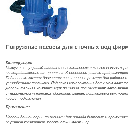
Погружные насосы для сточных вод фир
Конструкция:
Погружные чугунный насосы с одноканальным и многоканальным ра
электродвигатель от протечек. В основании улитки предусмотрено
Подшипники качения двигателя завышенного размера для работы в
устройством промывки. Под заказ комплектация датчиком влажност
Дополнительная комплектация по заявке потребителя: автоматиче
стационарной установки, обратный клапан, поплавковый выключат
кабеля подключения.
Применение:
Насосы данной серии применимы для отвода бытовых и промышленн
осушение котлованов, болотистых мест и пр.