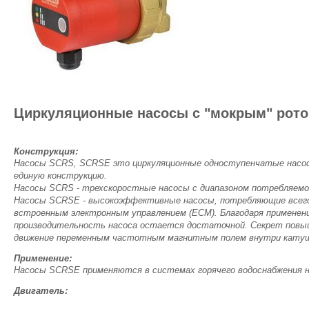
Циркуляционные насосы с "мокрым" рот
Конструкция:
Насосы SCRS, SCRSE это циркуляционные одноступенчатые насосы
единую конструкцию.
Насосы SCRS - трехскоростные насосы с диапазоном потребляемо
Насосы SCRSE - высокоэффективные насосы, потребляющие всего 
встроенным электронным управлением (ЕСМ). Благодаря применен
производительность насоса остается достаточной. Секрет повыше
движение переменным частотным магнитным полем внутри катуше
Применение:
Насосы SCRSE применяются в системах горячего водоснабжения не
Двигатель: