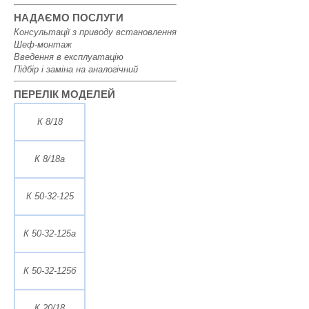
НАДАЄМО ПОСЛУГИ
Консультації з приводу встановлення
Шеф-монтаж
Введення в експлуатацію
Підбір і заміна на аналогічний
ПЕРЕЛІК МОДЕЛЕЙ
К 8/18
К 8/18а
К 50-32-125
К 50-32-125а
К 50-32-125б
К 20/18