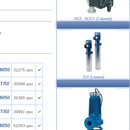
NCE, NCES (Calpeda)
я
M/50
31275 грн.
✔
SVI (Lowara)
T/50
30088 грн.
✔
M/50
36385 грн.
✔
T/50
34991 грн.
✔
M/50
51093 грн.
✔