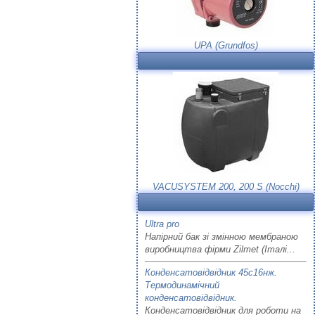
UPA (Grundfos)
VACUSYSTEM 200, 200 S (Nocchi)
Ultra pro
Напірний бак зі змінною мембраною
виробництва фірми Zilmet (Італі...
Конденсатовідвідник 45с16нж.
Термодинамічний
конденсатовідвідник.
Конденсатовідвідник для роботи на