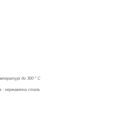
мпературі до 300 ° С
а - нержавіюча сталь