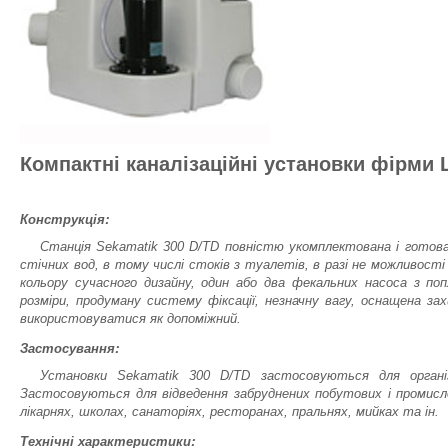
Компактні каналізаційні установки фірми 
Конструкція:
Станція Sekamatik 300 D/TD повністю укомплектована і готова 
стічних вод, в тому числі стоків з туалетів, в разі не можливості
кольору сучасного дизайну, один або два фекальних насоса з п
розміри, продуману систему фіксації, незначну вагу, оснащена за
використовуватися як допоміжний.
Застосування:
Установки Sekamatik 300 D/TD застосовуються для організа
Застосовуються для відведення забруднених побутових і промисло
лікарнях, школах, санаторіях, ресторанах, пральнях, мийках та ін.
Технічні характеристики: