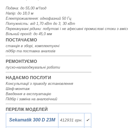
Подача: до 55,00 м³/год
Напір: до 18,0 м
Електроживлення: однофазний 50 Гц
Потужність: від 1,70 кВт до 3, 30 кВт
Перекачувані рідини: побутові і не аґресивні промислові стоки з в
Вільний прохід: до 45,0 мм
ПОСТАЧАЄМО
станція в зборі, комплектуючі
підбір та поставка аналогів
РЕМОНТУЄМО
пуско-налагоджувальні роботи
НАДАЄМО ПОСЛУГИ
Консультації з приводу встановлення
Шеф-монтаж
Введення в експлуатацію
Підбір і заміна на аналогічний
ПЕРЕЛІК МОДЕЛЕЙ
Sekamatik 300 D 23M
412931 грн.
✔